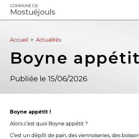
Panneau de gestion des cookies
COMMUNE DE
Mostuéjouls
Accueil
>
Actualités
Boyne appéti
Publiée le 15/06/2026
Boyne appétit !
Alors c’est quoi Boyne appétit ?
C’est un dépôt de pain, des viennoiseries, des boisson