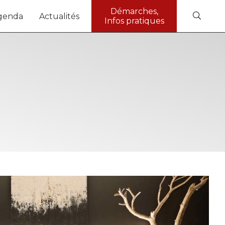
Démarches,
genda
Actualités
Infos pratiques