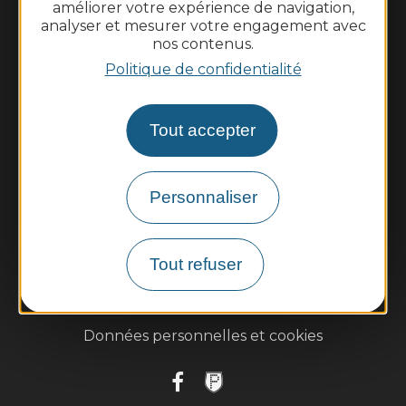
améliorer votre expérience de navigation,
analyser et mesurer votre engagement avec
Nous contacter
nos contenus.
Politique de confidentialité
Météo
Découvrir
Tout accepter
Vie municipale
Vie locale
Personnaliser
Démarches, infos pratiques
Tout refuser
Plan du site
Mentions légales
Données personnelles et cookies