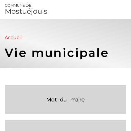
Panneau de gestion des cookies
COMMUNE DE
Mostuéjouls
Accueil
Vie municipale
Mot du maire