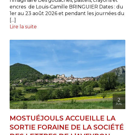
l’imaginaire Des gouaches, pastels, crayons et
encres de Louis-Camille BRINGUIER Dates : du
1er au 23 août 2026 et pendant les journées du
[…]
Lire la suite
2
JUIL
MOSTUÉJOULS ACCUEILLE LA
SORTIE FORAINE DE LA SOCIÉTÉ