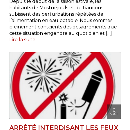
Depuis le début de la saison estivale, les
habitants de Mostuéjouls et de Liaucous
subissent des perturbations répétées de
l’alimentation en eau potable. Nous sommes
pleinement conscients des désagréments que
cette situation engendre au quotidien et […]
Lire la suite
6
AOÛT
ARRÊTÉ INTERDISANT LES FEUX