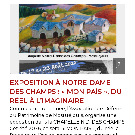
7
JUIL
EXPOSITION À NOTRE-DAME
DES CHAMPS : « MON PAÌS », DU
RÉEL À L’IMAGINAIRE
Comme chaque année, l’Association de Défense
du Patrimoine de Mostuéjouls, organise une
exposition dans la CHAPELLE N.D. DES CHAMPS
Cet été 2026, ce sera : « MON PAÌS », du réel à