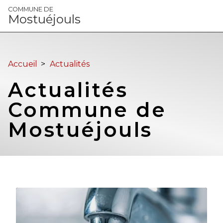
Panneau de gestion des cookies
COMMUNE DE
Mostuéjouls
Accueil
>
Actualités
Actualités
Commune de
Mostuéjouls