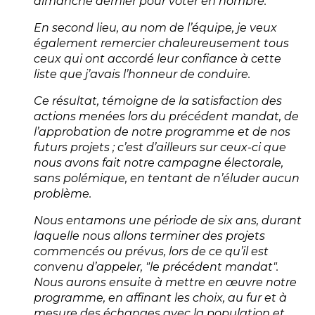
dimanche dernier pour voter en nombre.
En second lieu, au nom de l’équipe, je veux
également remercier chaleureusement tous
ceux qui ont accordé leur confiance à cette
liste que j’avais l’honneur de conduire.
Ce résultat, témoigne de la satisfaction des
actions menées lors du précédent mandat, de
l’approbation de notre programme et de nos
futurs projets ; c’est d’ailleurs sur ceux-ci que
nous avons fait notre campagne électorale,
sans polémique, en tentant de n’éluder aucun
problème.
Nous entamons une période de six ans, durant
laquelle nous allons terminer des projets
commencés ou prévus, lors de ce qu’il est
convenu d’appeler, "le précédent mandat".
Nous aurons ensuite à mettre en œuvre notre
programme, en affinant les choix, au fur et à
mesure des échanges avec la population et