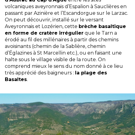
volcaniques aveyronnais d’Espalion à Sauclières en
passant par Azinière et l’Escandorgue sur le Larzac.
On peut découvrir, installé sur le versant
Aveyronnais et Lozérien, cette
brèche basaltique
en forme de cratère irrégulier
que le Tarn a
érodé au fil des millénaires à partir des chemins
avoisinants (chemin de la Sablière, chemin
d’Églazines à St Marcellin etc.), ou en faisant une
halte sous le village visible de la route. On
comprend mieux le sens du nom donné à ce lieu
très apprécié des baigneurs :
la plage des
Basaltes
.