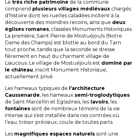
Le
très riche patrimoine
de la commune
comprend
plusieurs villages médiévaux
chargés
d’histoire dont les ruelles caladées incitent à la
découverte des moindres recoins, ainsi que
deux
églises romanes
, classées Monuments Historiques.
La première, Saint Pierre de Mostuéjouls (Notre
Dame des Champs) est blottie au bord du Tarn
tout proche, tandis que la seconde se dresse
fièrement en haut du charmant village de
Liaucous. Le village de Mostuéjouls est
dominé par
le château
, inscrit Monument Historique,
actuellement privé.
Les hameaux typiques de
l’architecture
Caussenarde
, les hameaux
semi-troglodytiques
de Saint Marcellin et Eglazines, les
lavoirs
, les
fontaines
sont de nombreux témoins de la vie
intense qui s’est installée dans ces contrées où
l’eau, trésor précieux, coule de toutes parts.
Les
magnifiques espaces naturels
sont une