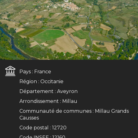
Pays :
France
Région :
Occitanie
Département :
Aveyron
Arrondissement :
Millau
Communauté de communes :
Millau Grands
Causses
Code postal :
12720
Code INSEE :
12160