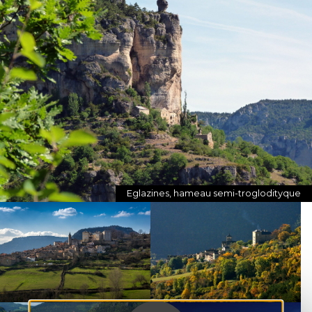
Eglazines, hameau semi-troglodityque