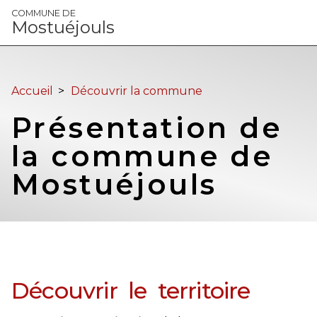
Panneau de gestion des cookies
COMMUNE DE
Mostuéjouls
Accueil
>
Découvrir la commune
Présentation de
la commune de
Mostuéjouls
Découvrir le territoire