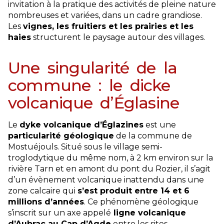
invitation à la pratique des activités de pleine nature
nombreuses et variées, dans un cadre grandiose.
Les
vignes, les fruitiers et les prairies et les
haies
structurent le paysage autour des villages.
Une singularité de la
commune : le dicke
volcanique d’Églasine
Le
dyke volcanique d’Églazines
est une
particularité géologique
de la commune de
Mostuéjouls. Situé sous le village semi-
troglodytique du même nom, à 2 km environ sur la
rivière Tarn et en amont du pont du Rozier, il s’agit
d’un évènement volcanique inattendu dans une
zone calcaire qui
s’est produit entre 14 et 6
millions d’années
. Ce phénomène géologique
s’inscrit sur un axe appelé
ligne volcanique
d’Aubrac au Cap d’Agde
entre les sites