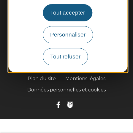
Météo
Tout accepter
Découvrir
Vie municipale
Personnaliser
Vie locale
Démarches, infos pratiques
Tout refuser
Plan du site
Mentions légales
Données personnelles et cookies