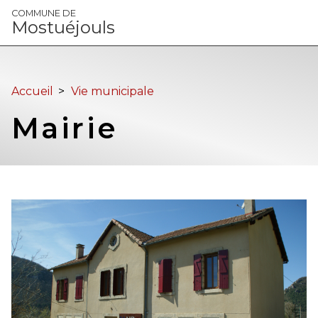
Panneau de gestion des cookies
COMMUNE DE
Mostuéjouls
Accueil
>
Vie municipale
Mairie