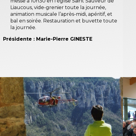
messe à 10h30 en l’église Saint Sauveur de
Liaucous, vide-grenier toute la journée,
animation musicale l’après-midi, apéritif, et
bal en soirée. Restauration et buvette toute
la journée.
Présidente : Marie-Pierre GINESTE