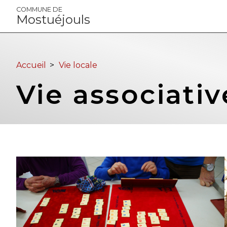
Panneau de gestion des cookies
COMMUNE DE
Mostuéjouls
Accueil
>
Vie locale
Vie associativ