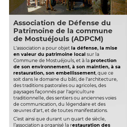
Association de Défense du
Patrimoine de la commune
de Mostuéjouls (ADPCM)
L'association a pour objet
la défense, la mise
en valeur du patrimoine local
sur la
Commune de Mostuéjouls, et à la
protection
de son environnement, à son maintien, à sa
restauration, son embellissement
, que ce
soit dans le domaine du bâti, de l'architecture,
des traditions pastorales ou agricoles, des
paysages façonnés par l'agriculture
traditionnelle, des sentiers ou anciennes voies
de communication, du légendaire et des
œuvres d'art, et de toutes manifestations.
C’est ainsi que durant un quart de siècle,
l’association a organisé la r
estauration des