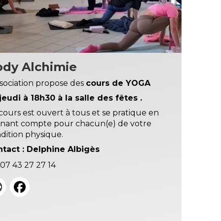
ody Alchimie
ssociation propose des
cours de YOGA
jeudi à 18h30 à la salle des fêtes .
cours est ouvert à tous et se pratique en
nant compte pour chacun(e) de votre
dition physique.
tact : Delphine Albigès
07 43 27 27 14