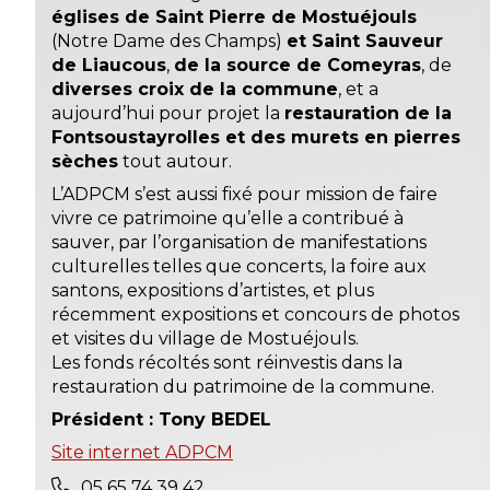
églises de Saint Pierre de Mostuéjouls
(Notre Dame des Champs)
et Saint Sauveur
de Liaucous
,
de la source de Comeyras
, de
diverses croix de la commune
, et a
aujourd’hui pour projet la
restauration de la
Fontsoustayrolles et des murets en pierres
sèches
tout autour.
L’ADPCM s’est aussi fixé pour mission de faire
vivre ce patrimoine qu’elle a contribué à
sauver, par l’organisation de manifestations
culturelles telles que concerts, la foire aux
santons, expositions d’artistes, et plus
récemment expositions et concours de photos
et visites du village de Mostuéjouls.
Les fonds récoltés sont réinvestis dans la
restauration du patrimoine de la commune.
Président : Tony BEDEL
Site internet ADPCM
05 65 74 39 42