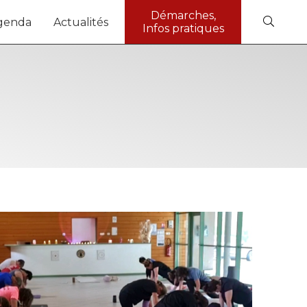
Démarches,
genda
Actualités
Infos pratiques