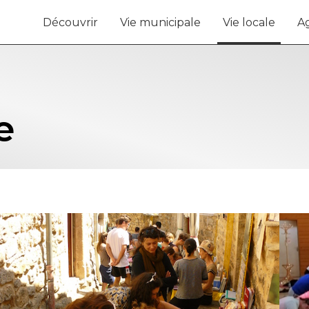
Découvrir
Vie municipale
Vie locale
A
e