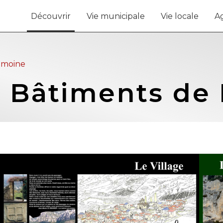
Découvrir
Vie municipale
Vie locale
A
rimoine
 Bâtiments de 