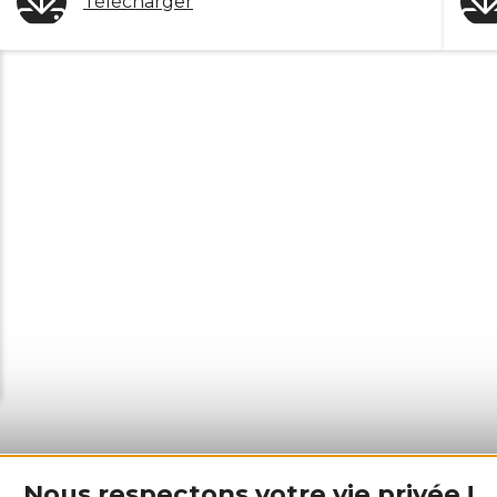
Télécharger
Nous respectons votre vie privée !