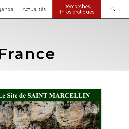
Démarches,
genda
Actualités
Infos pratiques
France