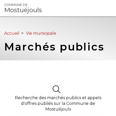
Panneau de gestion des cookies
COMMUNE DE
Mostuéjouls
Accueil
>
Vie municipale
Marchés publics
Recherche des marchés publics et appels
d'offres publiés sur la
Commune de
Mostuéjouls