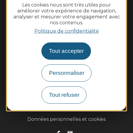
Les cookies nous sont très utiles pour
Le lundi de 10h à 12h et le vendredi de 14h à 16h
améliorer votre expérience de navigation,
analyser et mesurer votre engagement avec
Nous contacter
nos contenus.
Politique de confidentialité
Météo
Découvrir
Tout accepter
Vie municipale
Personnaliser
Vie locale
Démarches, infos pratiques
Tout refuser
Plan du site
Mentions légales
Données personnelles et cookies