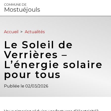
Panneau de gestion des cookies
COMMUNE DE
Mostuéjouls
Accueil
>
Actualités
Le Soleil de
Verrières –
L’énergie solaire
pour tous
Publiée le 02/03/2026