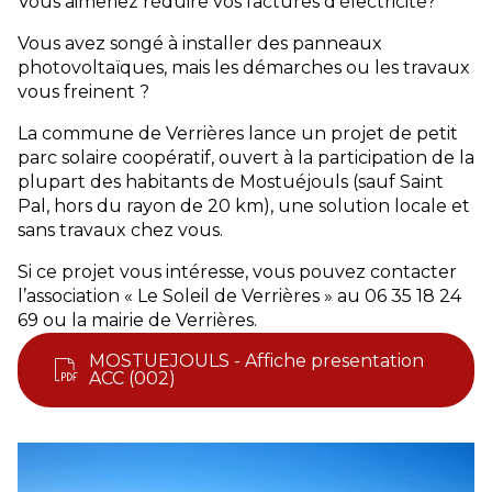
Vous aimeriez réduire vos factures d’électricité?
Vous avez songé à installer des panneaux
photovoltaïques, mais les démarches ou les travaux
vous freinent ?
La commune de Verrières lance un projet de petit
parc solaire coopératif, ouvert à la participation de la
plupart des habitants de Mostuéjouls (sauf Saint
Pal, hors du rayon de 20 km), une solution locale et
sans travaux chez vous.
Si ce projet vous intéresse, vous pouvez contacter
l’association « Le Soleil de Verrières » au 06 35 18 24
69 ou la mairie de Verrières.
MOSTUEJOULS - Affiche presentation
ACC (002)