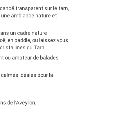
canoë transparent sur le tarn,
ns une ambiance nature et
dans un cadre nature
oë, en paddle, ou laissez vous
ristallines du Tarn.
nt ou amateur de balades
 calmes idéales pour la
ns de l’Aveyron.