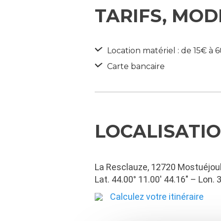
TARIFS, MOD
Location matériel : de 15€ à 
Carte bancaire
LOCALISATI
La Resclauze, 12720 Mostuéjou
Lat. 44.00° 11.00′ 44.16″ – Lon. 
Calculez votre itinéraire