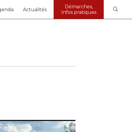
Démarches,
genda
Actualités
Infos pratiques