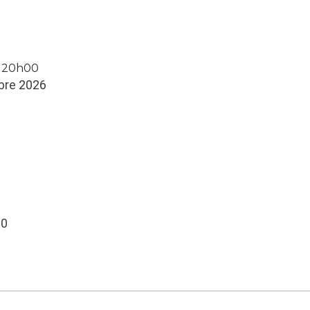
à 20h00
bre 2026
00