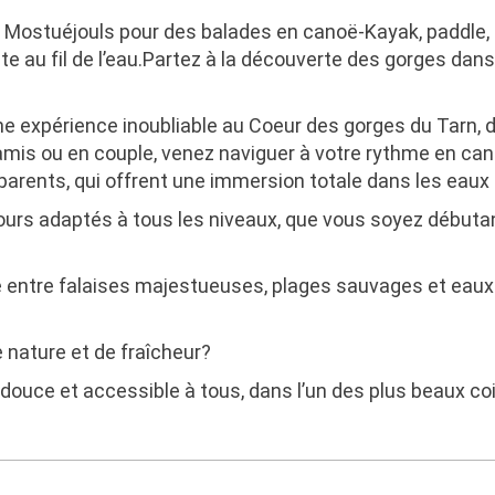
à Mostuéjouls pour des balades en canoë-Kayak, paddle, 
te au fil de l’eau.Partez à la découverte des gorges da
e expérience inoubliable au Coeur des gorges du Tarn, 
 amis ou en couple, venez naviguer à votre rythme en can
arents, qui offrent une immersion totale dans les eaux c
urs adaptés à tous les niveaux, que vous soyez débuta
e entre falaises majestueuses, plages sauvages et eaux
 nature et de fraîcheur?
e douce et accessible à tous, dans l’un des plus beaux coi