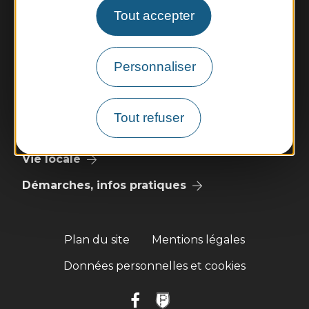
Le lundi de 10h à 12h et le vendredi de 14h à 16h
Tout accepter
Nous contacter
Météo
Personnaliser
Découvrir
Tout refuser
Vie municipale
Vie locale
Démarches, infos pratiques
Plan du site
Mentions légales
Données personnelles et cookies