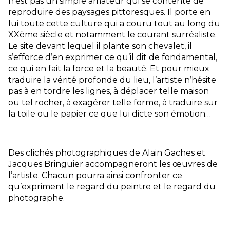
n’est pas un simple amateur qui se contente de
reproduire des paysages pittoresques. Il porte en
lui toute cette culture qui a couru tout au long du
XXème siècle et notamment le courant surréaliste.
Le site devant lequel il plante son chevalet, il
s’efforce d’en exprimer ce qu’il dit de fondamental,
ce qui en fait la force et la beauté. Et pour mieux
traduire la vérité profonde du lieu, l’artiste n’hésite
pas à en tordre les lignes, à déplacer telle maison
ou tel rocher, à exagérer telle forme, à traduire sur
la toile ou le papier ce que lui dicte son émotion…
Des clichés photographiques de Alain Gaches et
Jacques Bringuier accompagneront les œuvres de
l’artiste. Chacun pourra ainsi confronter ce
qu’expriment le regard du peintre et le regard du
photographe.