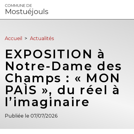
Panneau de gestion des cookies
COMMUNE DE
Mostuéjouls
Accueil
>
Actualités
EXPOSITION à
Notre-Dame des
Champs : « MON
PAÌS », du réel à
l’imaginaire
Publiée le 07/07/2026