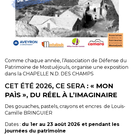
Comme chaque année, l’Association de Défense du
Patrimoine de Mostuéjouls, organise une exposition
dans la CHAPELLE N.D. DES CHAMPS
CET ÉTÉ 2026, CE SERA :
« MON
PAÌS », DU RÉEL À L’IMAGINAIRE
Des gouaches, pastels, crayons et encres de Louis-
Camille BRINGUIER
Dates :
du 1er au 23 août 2026 et pendant les
journées du patrimoine